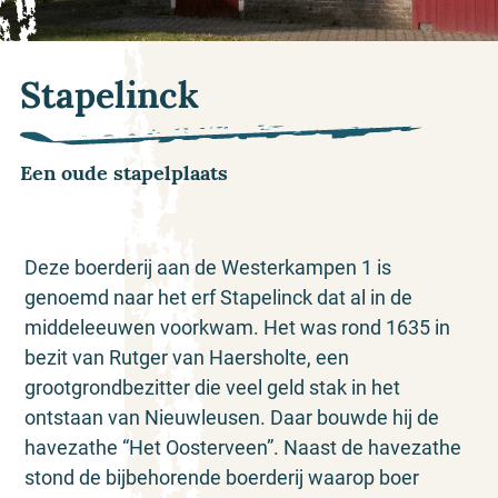
Stapelinck
Een oude stapelplaats
Deze boerderij aan de Westerkampen 1 is
genoemd naar het erf Stapelinck dat al in de
middeleeuwen voorkwam. Het was rond 1635 in
bezit van Rutger van Haersholte, een
grootgrondbezitter die veel geld stak in het
ontstaan van Nieuwleusen. Daar bouwde hij de
havezathe “Het Oosterveen”. Naast de havezathe
stond de bijbehorende boerderij waarop boer